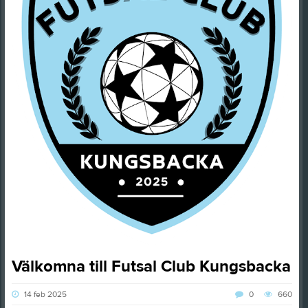
Välkomna till Futsal Club Kungsbacka
14 feb 2025
0
660