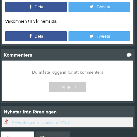
Dela
Tweeta
Välkommen till vår hemsida.
Dela
Tweeta
Kommentera
Du måste logga in för att kommentera
Logga in
Nyheter från föreningen
Prova på futsal för ungdomar 11-13/8